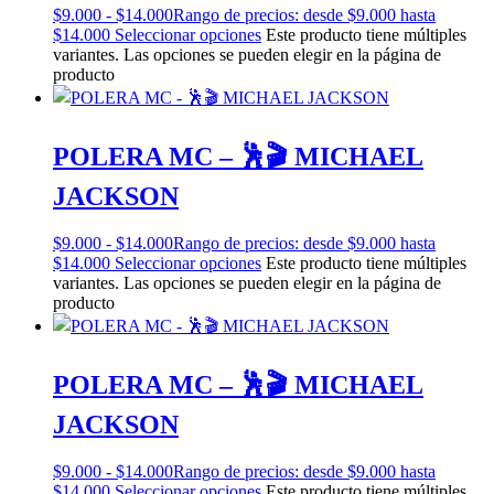
$
9.000
-
$
14.000
Rango de precios: desde $9.000 hasta
$14.000
Seleccionar opciones
Este producto tiene múltiples
variantes. Las opciones se pueden elegir en la página de
producto
POLERA MC – 🕺🎬 MICHAEL
JACKSON
$
9.000
-
$
14.000
Rango de precios: desde $9.000 hasta
$14.000
Seleccionar opciones
Este producto tiene múltiples
variantes. Las opciones se pueden elegir en la página de
producto
POLERA MC – 🕺🎬 MICHAEL
JACKSON
$
9.000
-
$
14.000
Rango de precios: desde $9.000 hasta
$14.000
Seleccionar opciones
Este producto tiene múltiples