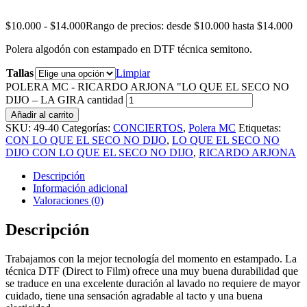
$
10.000
-
$
14.000
Rango de precios: desde $10.000 hasta $14.000
Polera algodón con estampado en DTF técnica semitono.
Tallas
Limpiar
POLERA MC - RICARDO ARJONA "LO QUE EL SECO NO
DIJO – LA GIRA cantidad
Añadir al carrito
SKU:
49-40
Categorías:
CONCIERTOS
,
Polera MC
Etiquetas:
CON LO QUE EL SECO NO DIJO
,
LO QUE EL SECO NO
DIJO CON LO QUE EL SECO NO DIJO
,
RICARDO ARJONA
Descripción
Información adicional
Valoraciones (0)
Descripción
Trabajamos con la mejor tecnología del momento en estampado. La
técnica DTF (Direct to Film) ofrece una muy buena durabilidad que
se traduce en una excelente duración al lavado no requiere de mayor
cuidado, tiene una sensación agradable al tacto y una buena