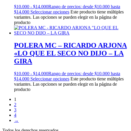
$
10.000
-
$
14.000
Rango de precios: desde $10.000 hasta
$14.000
Seleccionar opciones
Este producto tiene múltiples
variantes. Las opciones se pueden elegir en la página de
producto
POLERA MC – RICARDO ARJONA
«LO QUE EL SECO NO DIJO – LA
GIRA
$
10.000
-
$
14.000
Rango de precios: desde $10.000 hasta
$14.000
Seleccionar opciones
Este producto tiene múltiples
variantes. Las opciones se pueden elegir en la página de
producto
1
2
3
4
→
Todos los derechos reservados