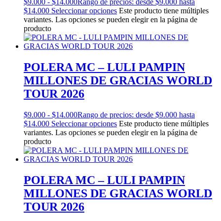
$
9.000
-
$
14.000
Rango de precios: desde $9.000 hasta
$14.000
Seleccionar opciones
Este producto tiene múltiples
variantes. Las opciones se pueden elegir en la página de
producto
POLERA MC – LULI PAMPIN
MILLONES DE GRACIAS WORLD
TOUR 2026
$
9.000
-
$
14.000
Rango de precios: desde $9.000 hasta
$14.000
Seleccionar opciones
Este producto tiene múltiples
variantes. Las opciones se pueden elegir en la página de
producto
POLERA MC – LULI PAMPIN
MILLONES DE GRACIAS WORLD
TOUR 2026