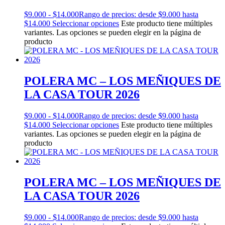
$
9.000
-
$
14.000
Rango de precios: desde $9.000 hasta
$14.000
Seleccionar opciones
Este producto tiene múltiples
variantes. Las opciones se pueden elegir en la página de
producto
POLERA MC – LOS MEÑIQUES DE
LA CASA TOUR 2026
$
9.000
-
$
14.000
Rango de precios: desde $9.000 hasta
$14.000
Seleccionar opciones
Este producto tiene múltiples
variantes. Las opciones se pueden elegir en la página de
producto
POLERA MC – LOS MEÑIQUES DE
LA CASA TOUR 2026
$
9.000
-
$
14.000
Rango de precios: desde $9.000 hasta