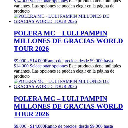
$14.000
Seleccionar opciones
Este producto tiene múltiples
variantes. Las opciones se pueden elegir en la página de
producto
POLERA MC – LULI PAMPIN
MILLONES DE GRACIAS WORLD
TOUR 2026
$
9.000
-
$
14.000
Rango de precios: desde $9.000 hasta
$14.000
Seleccionar opciones
Este producto tiene múltiples
variantes. Las opciones se pueden elegir en la página de
producto
POLERA MC – LULI PAMPIN
MILLONES DE GRACIAS WORLD
TOUR 2026
$
9.000
-
$
14.000
Rango de precios: desde $9.000 hasta