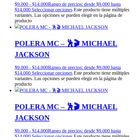
$
9.000
-
$
14.000
Rango de precios: desde $9.000 hasta
$14.000
Seleccionar opciones
Este producto tiene múltiples
variantes. Las opciones se pueden elegir en la página de
producto
POLERA MC – 🕺🎬 MICHAEL
JACKSON
$
9.000
-
$
14.000
Rango de precios: desde $9.000 hasta
$14.000
Seleccionar opciones
Este producto tiene múltiples
variantes. Las opciones se pueden elegir en la página de
producto
POLERA MC – 🕺🎬 MICHAEL
JACKSON
$
9.000
-
$
14.000
Rango de precios: desde $9.000 hasta
$14.000
Seleccionar opciones
Este producto tiene múltiples