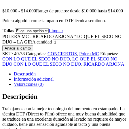
$
10.000
-
$
14.000
Rango de precios: desde $10.000 hasta $14.000
Polera algodón con estampado en DTF técnica semitono.
Tallas
Limpiar
POLERA MC - RICARDO ARJONA "LO QUE EL SECO NO
DIJO – LA GIRA cantidad
Añadir al carrito
SKU:
49-38
Categorías:
CONCIERTOS
,
Polera MC
Etiquetas:
CON LO QUE EL SECO NO DIJO
,
LO QUE EL SECO NO
DIJO CON LO QUE EL SECO NO DIJO
,
RICARDO ARJONA
Descripción
Información adicional
Valoraciones (0)
Descripción
Trabajamos con la mejor tecnología del momento en estampado. La
técnica DTF (Direct to Film) ofrece una muy buena durabilidad que
se traduce en una excelente duración al lavado no requiere de mayor
cuidado, tiene una sensación agradable al tacto y una buena