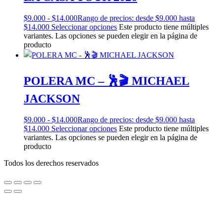
$
9.000
-
$
14.000
Rango de precios: desde $9.000 hasta
$14.000
Seleccionar opciones
Este producto tiene múltiples
variantes. Las opciones se pueden elegir en la página de
producto
POLERA MC – 🕺🎬 MICHAEL
JACKSON
$
9.000
-
$
14.000
Rango de precios: desde $9.000 hasta
$14.000
Seleccionar opciones
Este producto tiene múltiples
variantes. Las opciones se pueden elegir en la página de
producto
Todos los derechos reservados