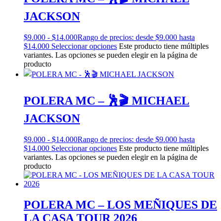
JACKSON
$
9.000
-
$
14.000
Rango de precios: desde $9.000 hasta
$14.000
Seleccionar opciones
Este producto tiene múltiples
variantes. Las opciones se pueden elegir en la página de
producto
POLERA MC – 🕺🎬 MICHAEL
JACKSON
$
9.000
-
$
14.000
Rango de precios: desde $9.000 hasta
$14.000
Seleccionar opciones
Este producto tiene múltiples
variantes. Las opciones se pueden elegir en la página de
producto
POLERA MC – LOS MEÑIQUES DE
LA CASA TOUR 2026