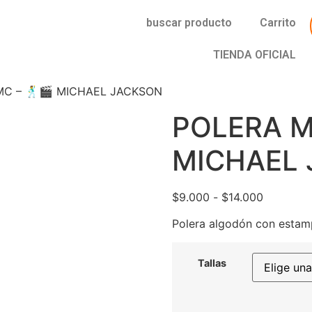
buscar producto
Carrito
TIENDA OFICIAL
MC – 🕺🎬 MICHAEL JACKSON
POLERA M
MICHAEL
$
9.000
-
$
14.000
Polera algodón con estam
Tallas