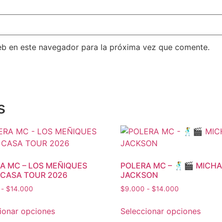
eb en este navegador para la próxima vez que comente.
s
A MC – LOS MEÑIQUES
POLERA MC – 🕺🎬 MICH
 CASA TOUR 2026
JACKSON
-
$
14.000
$
9.000
-
$
14.000
ionar opciones
Seleccionar opciones