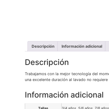
Descripción
Información adicional
Descripción
Trabajamos con la mejor tecnología del mome
una excelente duración al lavado no requiere
Información adicional
Tallas
3/4 años, 5/6 años, 7/8 años