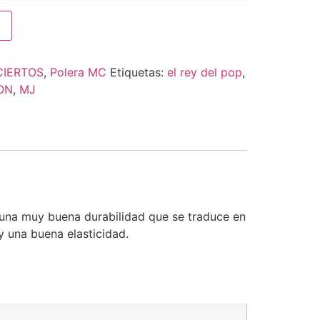
IERTOS
,
Polera MC
Etiquetas:
el rey del pop
,
ON
,
MJ
 una muy buena durabilidad que se traduce en
y una buena elasticidad.