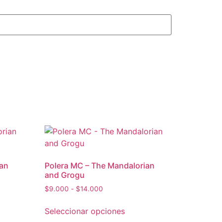
ian
Polera MC – The Mandalorian
and Grogu
$
9.000
-
$
14.000
Seleccionar opciones