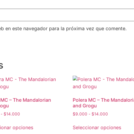
eb en este navegador para la próxima vez que comente.
s
 MC – The Mandalorian
Polera MC – The Mandalor
rogu
and Grogu
-
$
14.000
$
9.000
-
$
14.000
ionar opciones
Seleccionar opciones