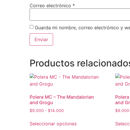
Correo electrónico
*
Guarda mi nombre, correo electrónico y w
Productos relacionado
Polera MC – The Mandalorian
Polera
and Grogu
and G
$
9.000
-
$
14.000
$
9.000
Seleccionar opciones
Selecc