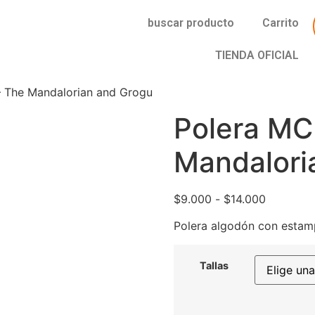
buscar producto
Carrito
TIENDA OFICIAL
– The Mandalorian and Grogu
Polera MC
Mandalori
$
9.000
-
$
14.000
Polera algodón con estam
Tallas