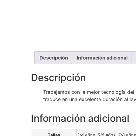
Descripción
Información adicional
Descripción
Trabajamos con la mejor tecnología del
traduce en una excelente duración al la
Información adicional
Tallas
3/4 años, 5/6 años, 7/8 años