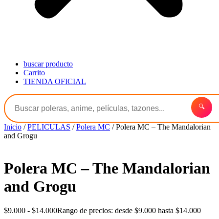
buscar producto
Carrito
TIENDA OFICIAL
🔍
Inicio
/
PELICULAS
/
Polera MC
/ Polera MC – The Mandalorian
and Grogu
Polera MC – The Mandalorian
and Grogu
$
9.000
-
$
14.000
Rango de precios: desde $9.000 hasta $14.000