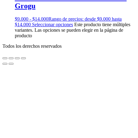
Grogu
$
9.000
-
$
14.000
Rango de precios: desde $9.000 hasta
$14.000
Seleccionar opciones
Este producto tiene múltiples
variantes. Las opciones se pueden elegir en la página de
producto
Todos los derechos reservados