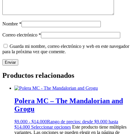
Nombre
*
Correo electrónico
*
Guarda mi nombre, correo electrónico y web en este navegador
para la próxima vez que comente.
Productos relacionados
Polera MC – The Mandalorian and
Grogu
$
9.000
-
$
14.000
Rango de precios: desde $9.000 hasta
$14.000
Seleccionar opciones
Este producto tiene múltiples
variantes. Las opciones se pueden elegir en la página de