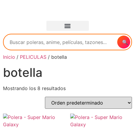
🔍
Inicio
/
PELICULAS
/ botella
botella
Mostrando los 8 resultados